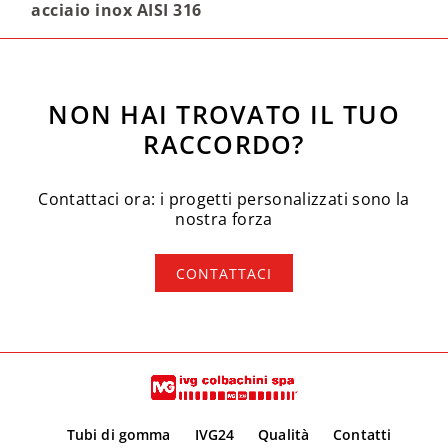
acciaio inox AISI 316
NON HAI TROVATO IL TUO
RACCORDO?
Contattaci ora: i progetti personalizzati sono la
nostra forza
CONTATTACI
Tubi di gomma
IVG24
Qualità
Contatti