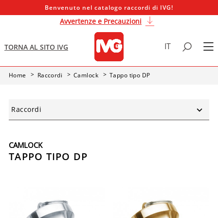
Benvenuto nel catalogo raccordi di IVG!
Avvertenze e Precauzioni
IT
TORNA AL SITO IVG
Home
Raccordi
Camlock
Tappo tipo DP
Raccordi
CAMLOCK
TAPPO TIPO DP