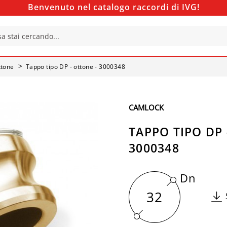
Benvenuto nel catalogo raccordi di IVG!
ttone
Tappo tipo DP - ottone - 3000348
CAMLOCK
TAPPO TIPO DP 
3000348
Dn
32