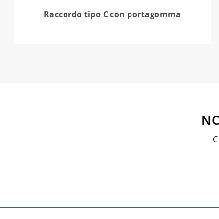
Raccordo tipo C con portagomma
NO
C