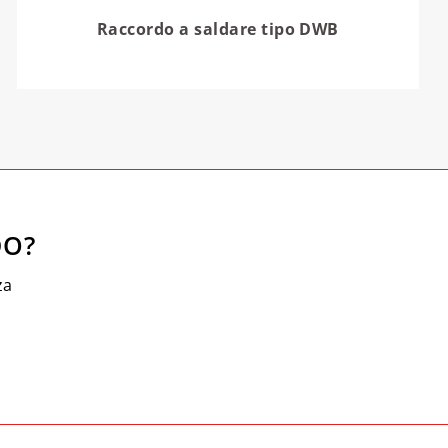
Raccordo a saldare tipo DWB
DO?
za