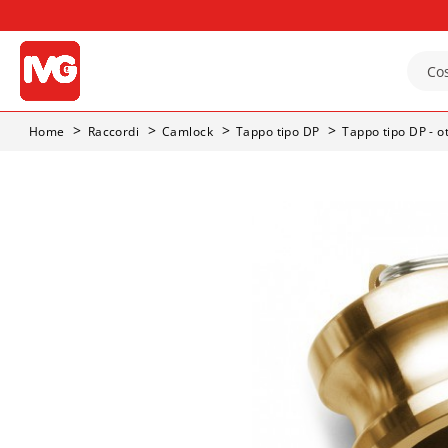
Home
Raccordi
Camlock
Tappo tipo DP
Tappo tipo DP - o