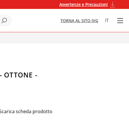
Avvertenze e Precauzioni
IT
TORNA AL SITO IVG
- OTTONE -
Scarica scheda prodotto