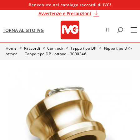
Benvenuto nel catalogo raccordi di IVG!
Avvertenze e Precauzioni
IT
TORNA AL SITO IVG
Home
Raccordi
Camlock
Tappo tipo DP
Tappo tipo DP -
ottone
Tappo tipo DP - ottone - 3000346