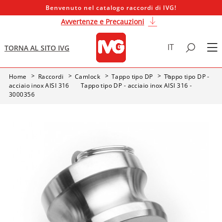
Benvenuto nel catalogo raccordi di IVG!
Avvertenze e Precauzioni
IT
TORNA AL SITO IVG
Home
Raccordi
Camlock
Tappo tipo DP
Tappo tipo DP -
acciaio inox AISI 316
Tappo tipo DP - acciaio inox AISI 316 -
3000356