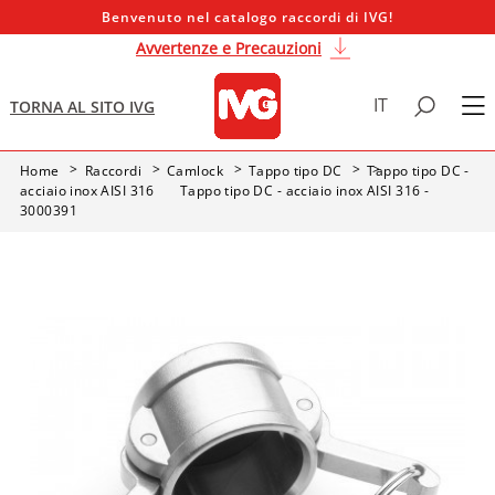
Benvenuto nel catalogo raccordi di IVG!
Avvertenze e Precauzioni
IT
TORNA AL SITO IVG
Home
Raccordi
Camlock
Tappo tipo DC
Tappo tipo DC -
acciaio inox AISI 316
Tappo tipo DC - acciaio inox AISI 316 -
3000391