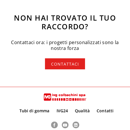
NON HAI TROVATO IL TUO
RACCORDO?
Contattaci ora: i progetti personalizzati sono la
nostra forza
CONTATTACI
Tubi di gomma
IVG24
Qualità
Contatti
Facebook
YouTube
LinkedIn