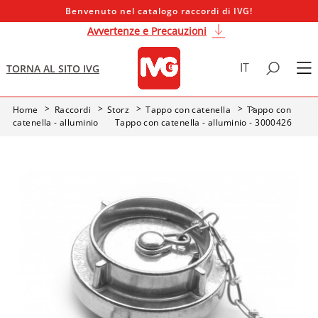
Benvenuto nel catalogo raccordi di IVG!
Avvertenze e Precauzioni
IT
TORNA AL SITO IVG
Home
Raccordi
Storz
Tappo con catenella
Tappo con
catenella - alluminio
Tappo con catenella - alluminio - 3000426