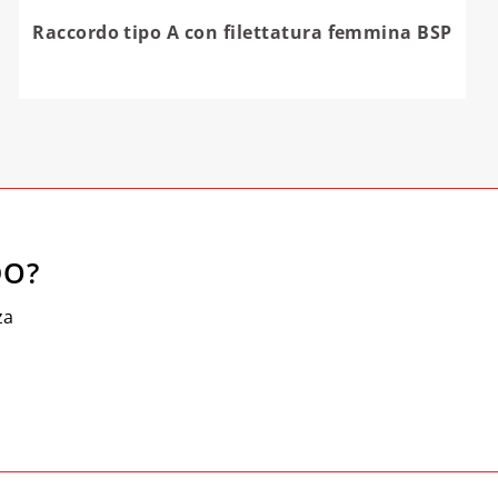
Raccordo tipo A con filettatura femmina BSP
DO?
za