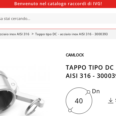
Benvenuto nel catalogo raccordi di IVG!
cciaio inox AISI 316
Tappo tipo DC - acciaio inox AISI 316 - 3000393
CAMLOCK
TAPPO TIPO DC 
AISI 316 - 3000
Dn
40