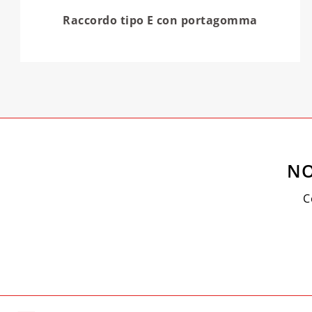
Raccordo tipo E con portagomma
NO
C