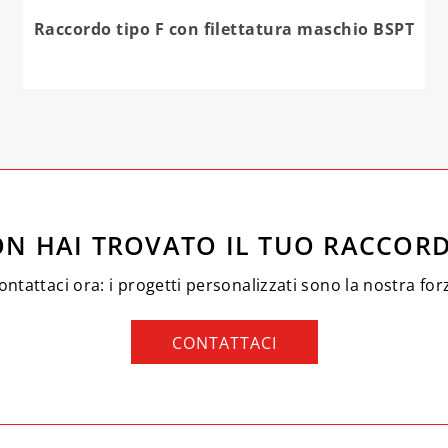
Raccordo tipo F con filettatura maschio BSPT
N HAI TROVATO IL TUO RACCOR
ontattaci ora: i progetti personalizzati sono la nostra for
CONTATTACI