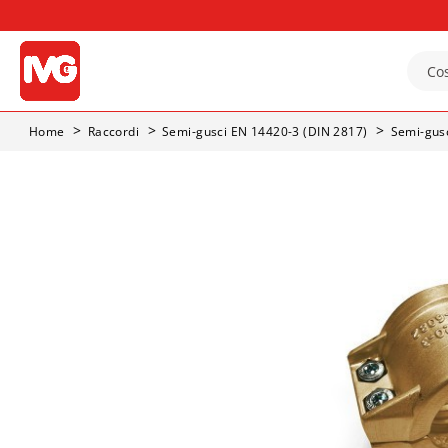
Home
Raccordi
Semi-gusci EN 14420-3 (DIN 2817)
Semi-gus