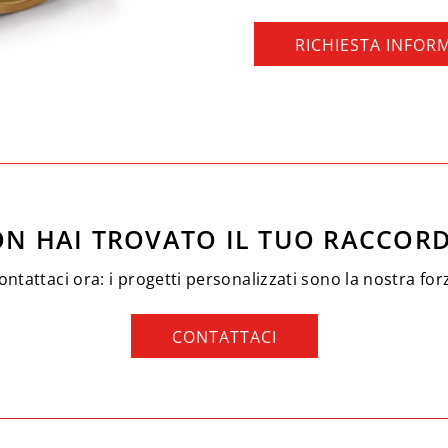
RICHIESTA INFOR
N HAI TROVATO IL TUO RACCOR
ontattaci ora: i progetti personalizzati sono la nostra for
CONTATTACI