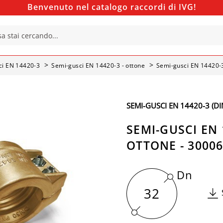
Benvenuto nel catalogo raccordi di IVG!
ci EN 14420-3
Semi-gusci EN 14420-3 - ottone
Semi-gusci EN 14420-3
SEMI-GUSCI EN 14420-3 (DI
SEMI-GUSCI EN 
OTTONE - 3000
Dn
32