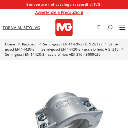
Benvenuto nel catalogo raccordi di IVG!
Avvertenze e Precauzioni
IT
TORNA AL SITO IVG
Home
Raccordi
Semi-gusci EN 14420-3 (DIN 2817)
Semi-
gusci EN 14420-3
Semi-gusci EN 14420-3 - acciaio inox AISI 316
Semi-gusci EN 14420-3 - acciaio inox AISI 316 - 3000620