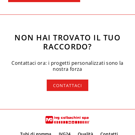
NON HAI TROVATO IL TUO
RACCORDO?
Contattaci ora: i progetti personalizzati sono la
nostra forza
CONTATTACI
Tubi di gomma
IVG24
Qualità
Contatti