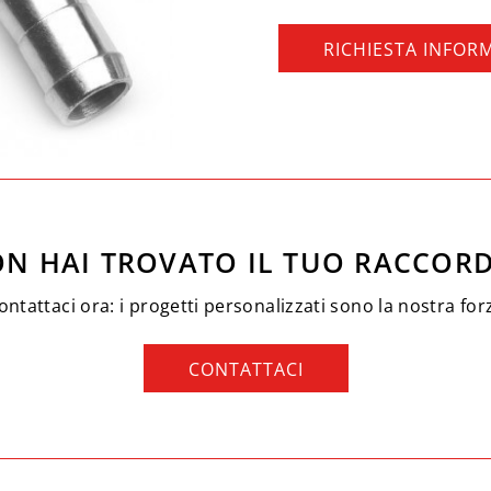
RICHIESTA INFOR
N HAI TROVATO IL TUO RACCOR
ontattaci ora: i progetti personalizzati sono la nostra for
CONTATTACI