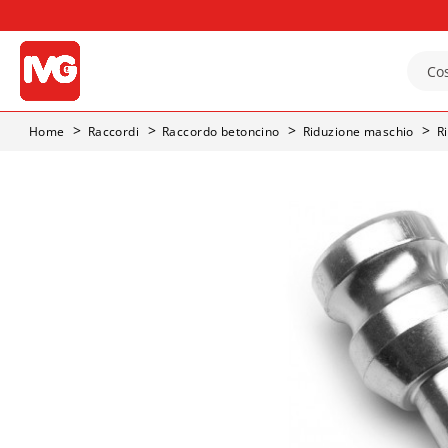
Home
Raccordi
Raccordo betoncino
Riduzione maschio
R