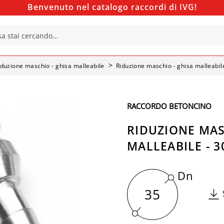
Benvenuto nel catalogo raccordi di IVG!
iduzione maschio - ghisa malleabile
Riduzione maschio - ghisa malleabil
RACCORDO BETONCINO
RIDUZIONE MAS
MALLEABILE - 3
Dn
35