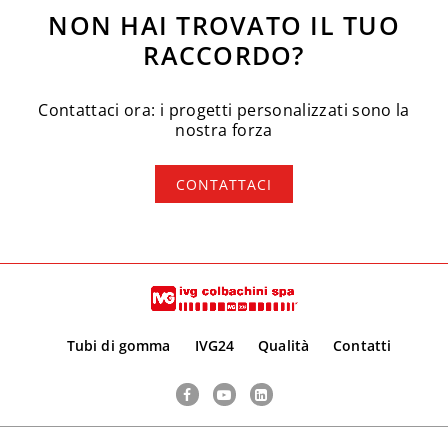
NON HAI TROVATO IL TUO
RACCORDO?
Contattaci ora: i progetti personalizzati sono la
nostra forza
CONTATTACI
Tubi di gomma
IVG24
Qualità
Contatti
Facebook
YouTube
LinkedIn