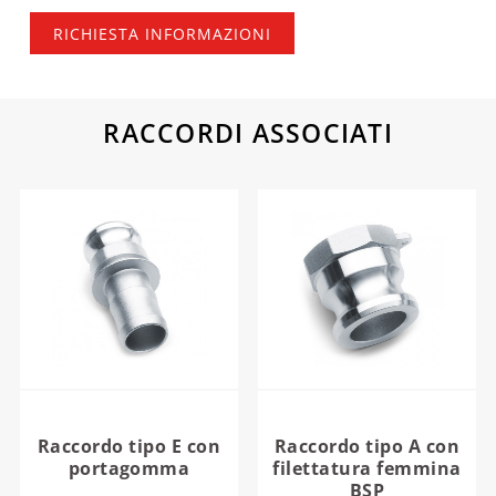
RICHIESTA INFORMAZIONI
RACCORDI ASSOCIATI
Raccordo tipo E con
Raccordo tipo A con
portagomma
filettatura femmina
BSP