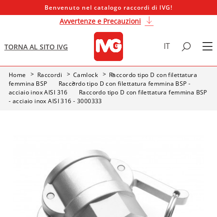
Benvenuto nel catalogo raccordi di IVG!
Avvertenze e Precauzioni
IT
TORNA AL SITO IVG
Home
Raccordi
Camlock
Raccordo tipo D con filettatura
femmina BSP
Raccordo tipo D con filettatura femmina BSP -
acciaio inox AISI 316
Raccordo tipo D con filettatura femmina BSP
- acciaio inox AISI 316 - 3000333