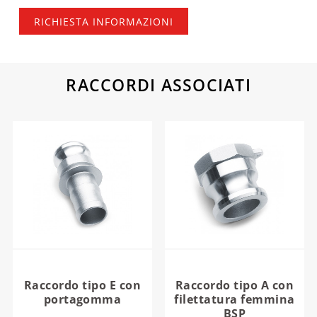
RICHIESTA INFORMAZIONI
RACCORDI ASSOCIATI
Raccordo tipo E con
Raccordo tipo A con
portagomma
filettatura femmina
BSP