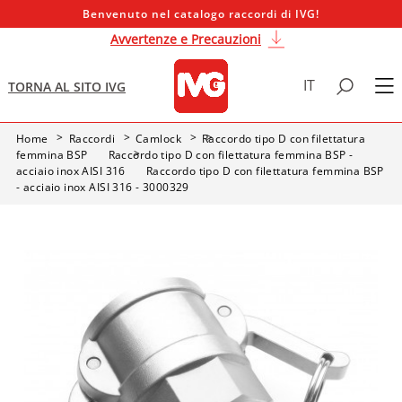
Benvenuto nel catalogo raccordi di IVG!
Avvertenze e Precauzioni
IT
TORNA AL SITO IVG
Home
Raccordi
Camlock
Raccordo tipo D con filettatura
femmina BSP
Raccordo tipo D con filettatura femmina BSP -
acciaio inox AISI 316
Raccordo tipo D con filettatura femmina BSP
- acciaio inox AISI 316 - 3000329