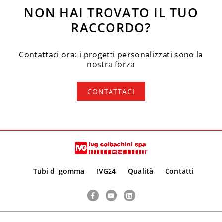
NON HAI TROVATO IL TUO
RACCORDO?
Contattaci ora: i progetti personalizzati sono la
nostra forza
CONTATTACI
Tubi di gomma
IVG24
Qualità
Contatti
Facebook
YouTube
LinkedIn