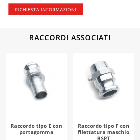
RICHIESTA INFORMAZIONI
RACCORDI ASSOCIATI
Raccordo tipo E con
Raccordo tipo F con
portagomma
filettatura maschio
BSPT