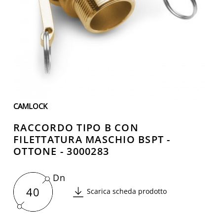
CAMLOCK
RACCORDO TIPO B CON
FILETTATURA MASCHIO BSPT -
OTTONE - 3000283
Dn
40
Scarica scheda prodotto