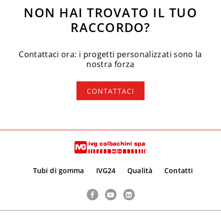
NON HAI TROVATO IL TUO
RACCORDO?
Contattaci ora: i progetti personalizzati sono la
nostra forza
CONTATTACI
Tubi di gomma
IVG24
Qualità
Contatti
Facebook
YouTube
LinkedIn