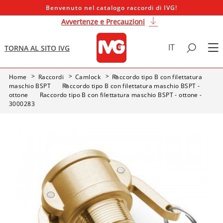
Benvenuto nel catalogo raccordi di IVG!
Avvertenze e Precauzioni
IT
TORNA AL SITO IVG
Home
Raccordi
Camlock
Raccordo tipo B con filettatura
maschio BSPT
Raccordo tipo B con filettatura maschio BSPT -
ottone
Raccordo tipo B con filettatura maschio BSPT - ottone -
3000283