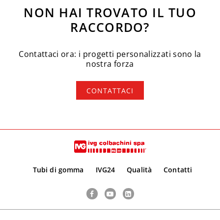
NON HAI TROVATO IL TUO
RACCORDO?
Contattaci ora: i progetti personalizzati sono la
nostra forza
CONTATTACI
Tubi di gomma
IVG24
Qualità
Contatti
Facebook
YouTube
LinkedIn