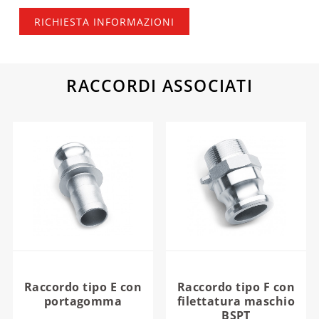
RICHIESTA INFORMAZIONI
RACCORDI ASSOCIATI
Raccordo tipo E con
Raccordo tipo F con
portagomma
filettatura maschio
BSPT