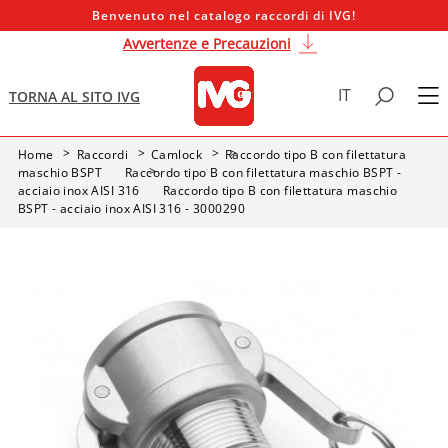
Benvenuto nel catalogo raccordi di IVG!
Avvertenze e Precauzioni
IT
TORNA AL SITO IVG
Home
Raccordi
Camlock
Raccordo tipo B con filettatura
maschio BSPT
Raccordo tipo B con filettatura maschio BSPT -
acciaio inox AISI 316
Raccordo tipo B con filettatura maschio
BSPT - acciaio inox AISI 316 - 3000290