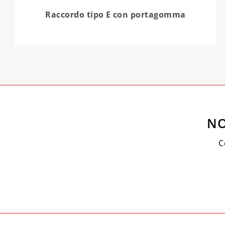
Raccordo tipo E con portagomma
NO
C