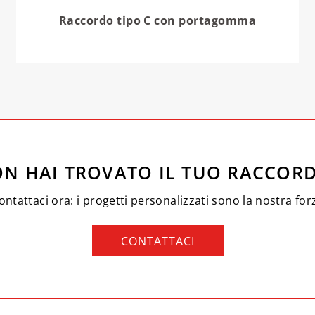
Raccordo tipo C con portagomma
N HAI TROVATO IL TUO RACCOR
ontattaci ora: i progetti personalizzati sono la nostra for
CONTATTACI