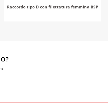
Raccordo tipo D con filettatura femmina BSP
DO?
za