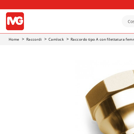
Home
Raccordi
Camlock
Raccordo tipo A con filettatura fe