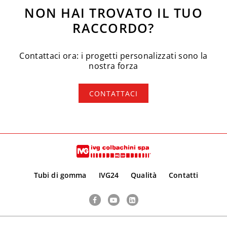
NON HAI TROVATO IL TUO
RACCORDO?
Contattaci ora: i progetti personalizzati sono la
nostra forza
CONTATTACI
Tubi di gomma
IVG24
Qualità
Contatti
Facebook
YouTube
LinkedIn