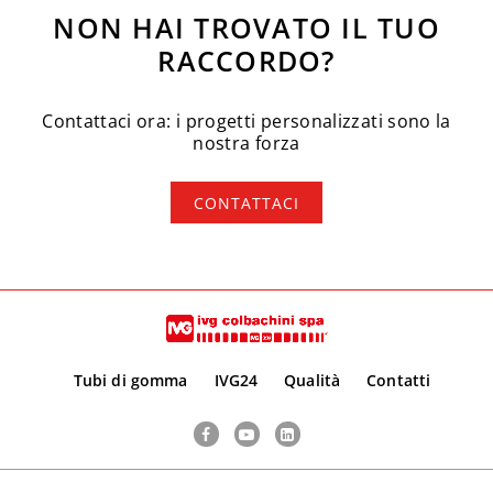
NON HAI TROVATO IL TUO
RACCORDO?
Contattaci ora: i progetti personalizzati sono la
nostra forza
CONTATTACI
Tubi di gomma
IVG24
Qualità
Contatti
Facebook
YouTube
LinkedIn