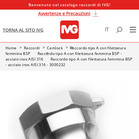
Benvenuto nel catalogo raccordi di IVG!
Avvertenze e Precauzioni
IT
TORNA AL SITO IVG
Home
Raccordi
Camlock
Raccordo tipo A con filettatura
femmina BSP
Raccordo tipo A con filettatura femmina BSP -
acciaio inox AISI 316
Raccordo tipo A con filettatura femmina BSP
- acciaio inox AISI 316 - 3000232