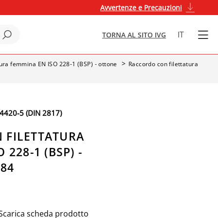
Avvertenze e Precauzioni
IT
TORNA AL SITO IVG
tura femmina EN ISO 228-1 (BSP) - ottone
Raccordo con filettatura
420-5 (DIN 2817)
 FILETTATURA
 228-1 (BSP) -
584
Scarica scheda prodotto