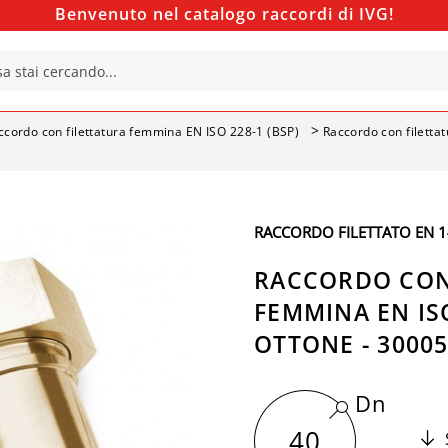
Benvenuto nel catalogo raccordi di IVG!
ccordo con filettatura femmina EN ISO 228-1 (BSP)
Raccordo con filetta
RACCORDO FILETTATO EN 14
RACCORDO CON
FEMMINA EN ISO
OTTONE - 3000
Dn
40