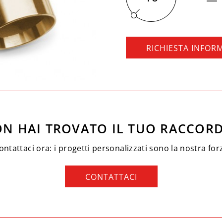
RICHIESTA INFOR
N HAI TROVATO IL TUO RACCOR
ontattaci ora: i progetti personalizzati sono la nostra for
CONTATTACI