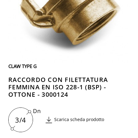
CLAW TYPE G
RACCORDO CON FILETTATURA
FEMMINA EN ISO 228-1 (BSP) -
OTTONE - 3000124
Dn
3/4
Scarica scheda prodotto