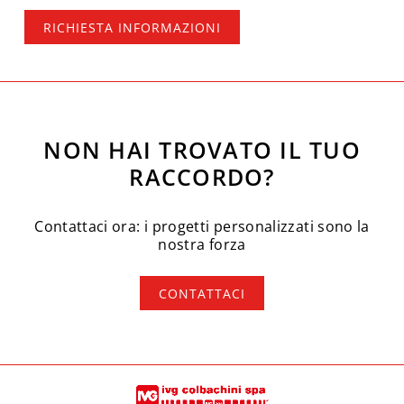
RICHIESTA INFORMAZIONI
NON HAI TROVATO IL TUO
RACCORDO?
Contattaci ora: i progetti personalizzati sono la
nostra forza
CONTATTACI