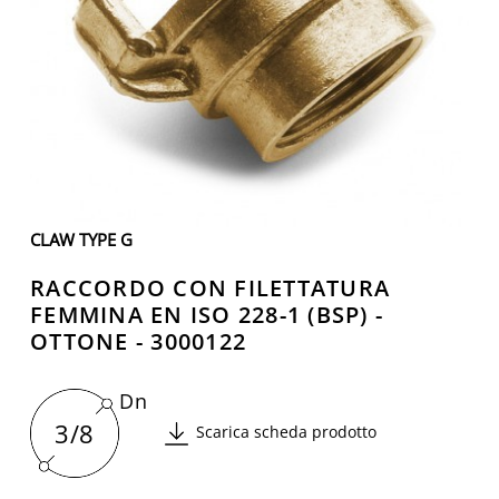
CLAW TYPE G
RACCORDO CON FILETTATURA
FEMMINA EN ISO 228-1 (BSP) -
OTTONE - 3000122
Dn
3/8
Scarica scheda prodotto