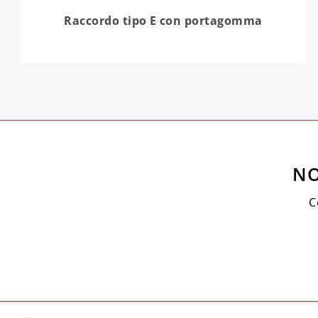
Raccordo tipo E con portagomma
NO
C