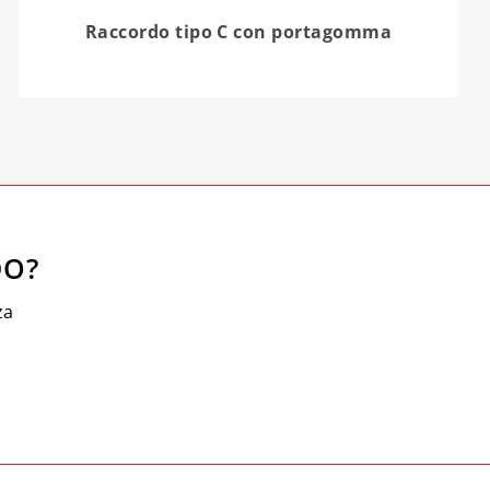
Raccordo tipo C con portagomma
DO?
za