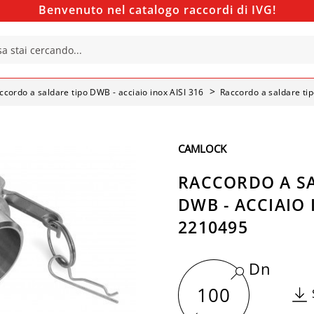
Benvenuto nel catalogo raccordi di IVG!
ccordo a saldare tipo DWB - acciaio inox AISI 316
Raccordo a saldare tip
CAMLOCK
RACCORDO A SA
DWB - ACCIAIO I
2210495
Dn
100