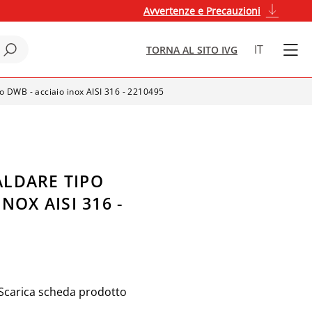
Avvertenze e Precauzioni
IT
TORNA AL SITO IVG
o DWB - acciaio inox AISI 316 - 2210495
LDARE TIPO
NOX AISI 316 -
Scarica scheda prodotto