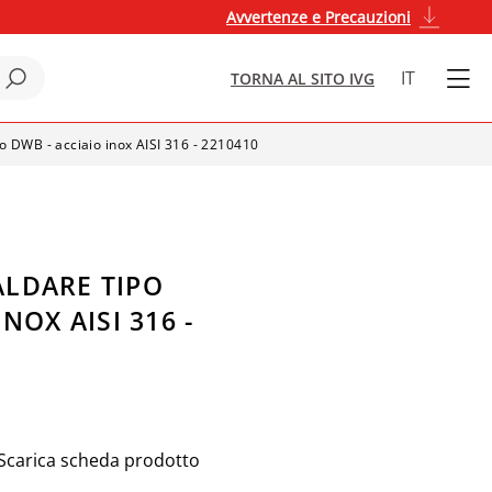
Avvertenze e Precauzioni
IT
TORNA AL SITO IVG
o DWB - acciaio inox AISI 316 - 2210410
LDARE TIPO
NOX AISI 316 -
Scarica scheda prodotto