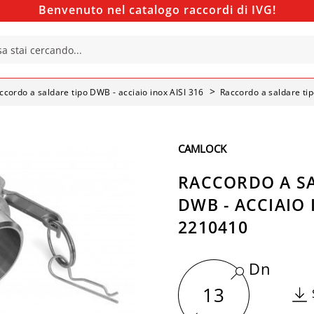
Benvenuto nel catalogo raccordi di IVG!
ccordo a saldare tipo DWB - acciaio inox AISI 316
Raccordo a saldare tip
CAMLOCK
RACCORDO A SA
DWB - ACCIAIO I
2210410
Dn
13