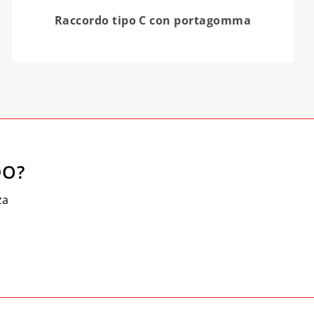
Raccordo tipo C con portagomma
DO?
za