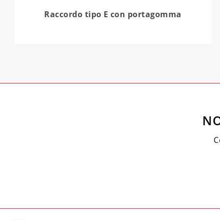
Raccordo tipo E con portagomma
NO
C