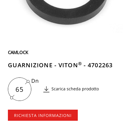
CAMLOCK
®
GUARNIZIONE - VITON
- 4702263
Dn
65
Scarica scheda prodotto
RICHIESTA INFORMAZIONI