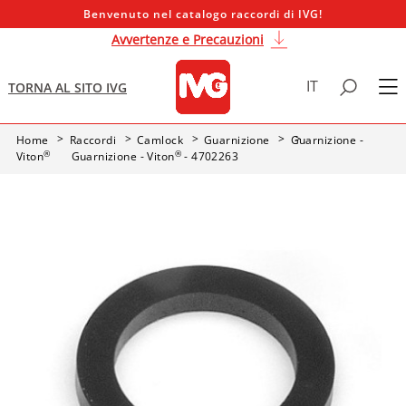
Benvenuto nel catalogo raccordi di IVG!
Avvertenze e Precauzioni
IT
TORNA AL SITO IVG
Home
Raccordi
Camlock
Guarnizione
Guarnizione -
®
®
Viton
Guarnizione - Viton
- 4702263