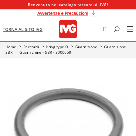
Benvenuto nel catalogo raccordi di IVG!
Avvertenze e Precauzioni
IT
TORNA AL SITO IVG
Home
Raccordi
Irrivg type D
Guarnizione
Guarnizione -
SBR
Guarnizione - SBR - 3000650