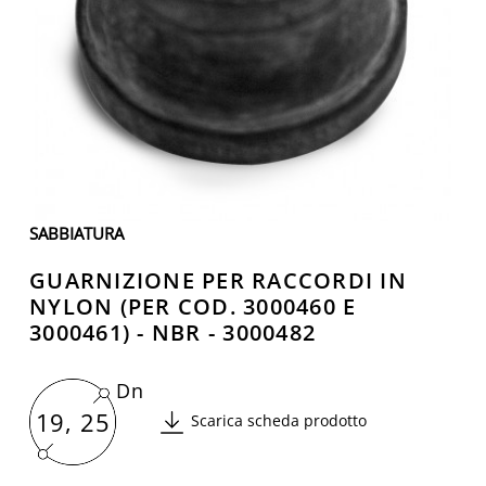
SABBIATURA
GUARNIZIONE PER RACCORDI IN
NYLON (PER COD. 3000460 E
3000461) - NBR - 3000482
Dn
19, 25
Scarica scheda prodotto