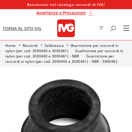
Benvenuto nel catalogo raccordi di IVG!
Avvertenze e Precauzioni
IT
TORNA AL SITO IVG
Home
Raccordi
Sabbiatura
Guarnizione per raccordi in
nylon (per cod. 3000460 e 3000461)
Guarnizione per raccordi in
nylon (per cod. 3000460 e 3000461) - NBR
Guarnizione per
raccordi in nylon (per cod. 3000460 e 3000461) - NBR - 3000482