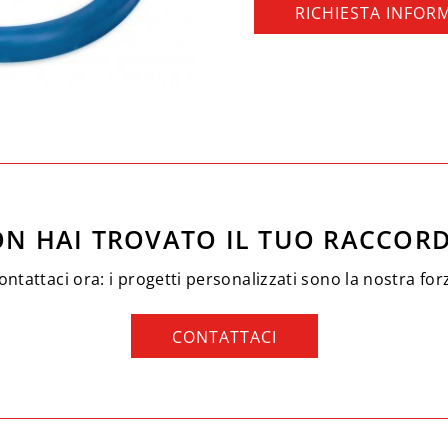
RICHIESTA INFOR
N HAI TROVATO IL TUO RACCOR
ontattaci ora: i progetti personalizzati sono la nostra for
CONTATTACI