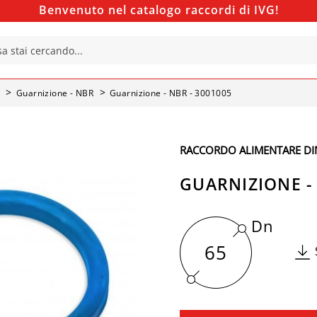
Benvenuto nel catalogo raccordi di IVG!
Guarnizione - NBR
Guarnizione - NBR - 3001005
RACCORDO ALIMENTARE DI
GUARNIZIONE - 
Dn
65