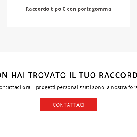
Raccordo tipo C con portagomma
N HAI TROVATO IL TUO RACCOR
ontattaci ora: i progetti personalizzati sono la nostra for
CONTATTACI