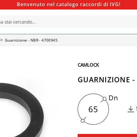
Benvenuto nel catalogo raccordi di IVG!
Guarnizione - NBR - 4700945
CAMLOCK
GUARNIZIONE - 
Dn
65