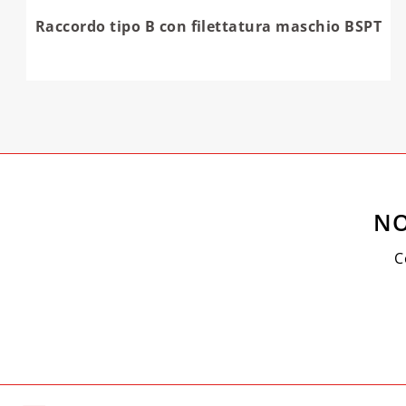
Raccordo tipo B con filettatura maschio BSPT
NO
C