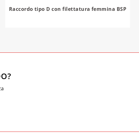
Raccordo tipo D con filettatura femmina BSP
DO?
za