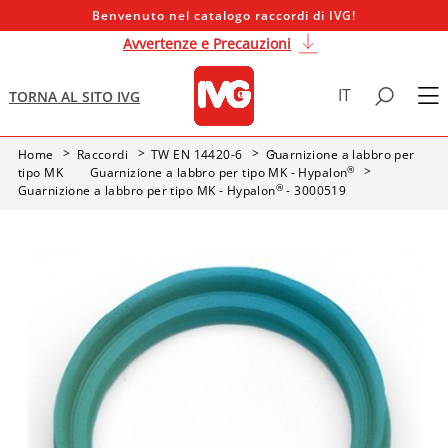
Benvenuto nel catalogo raccordi di IVG!
Avvertenze e Precauzioni
IT
TORNA AL SITO IVG
Home
Raccordi
TW EN 14420-6
Guarnizione a labbro per
®
tipo MK
Guarnizione a labbro per tipo MK - Hypalon
®
Guarnizione a labbro per tipo MK - Hypalon
- 3000519