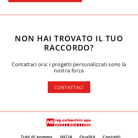
NON HAI TROVATO IL TUO
RACCORDO?
Contattaci ora: i progetti personalizzati sono la
nostra forza
CONTATTACI
Tubi di gomma
IVG24
Qualità
Contatti