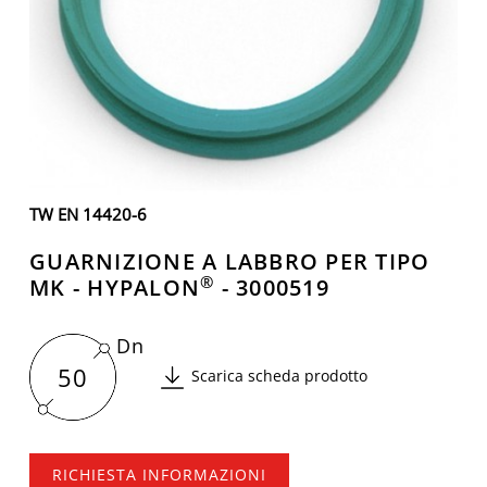
TW EN 14420-6
GUARNIZIONE A LABBRO PER TIPO
®
MK - HYPALON
- 3000519
Dn
50
Scarica scheda prodotto
RICHIESTA INFORMAZIONI