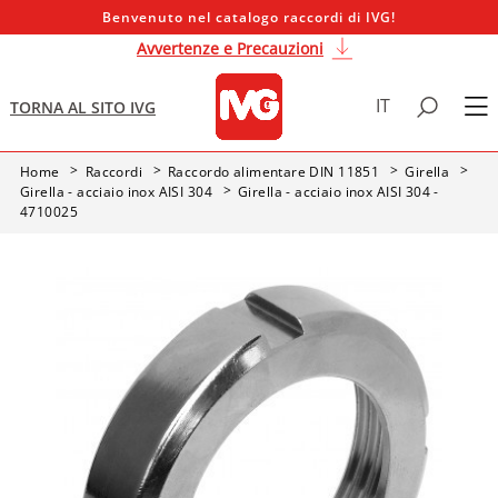
Benvenuto nel catalogo raccordi di IVG!
Avvertenze e Precauzioni
IT
TORNA AL SITO IVG
Home
Raccordi
Raccordo alimentare DIN 11851
Girella
Girella - acciaio inox AISI 304
Girella - acciaio inox AISI 304 -
4710025