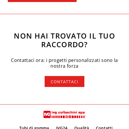
NON HAI TROVATO IL TUO
RACCORDO?
Contattaci ora: i progetti personalizzati sono la
nostra forza
CONTATTACI
Tubi di gomma
IVG24
Qualità
Contatti