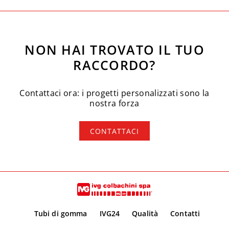
NON HAI TROVATO IL TUO
RACCORDO?
Contattaci ora: i progetti personalizzati sono la
nostra forza
CONTATTACI
Tubi di gomma
IVG24
Qualità
Contatti