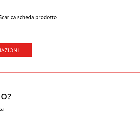
Scarica scheda prodotto
MAZIONI
DO?
za