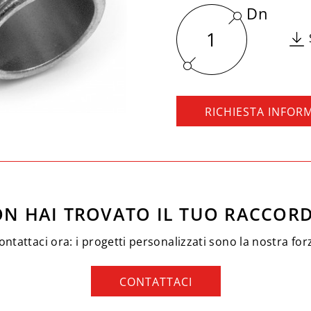
Dn
1
RICHIESTA INFOR
N HAI TROVATO IL TUO RACCOR
ontattaci ora: i progetti personalizzati sono la nostra for
CONTATTACI