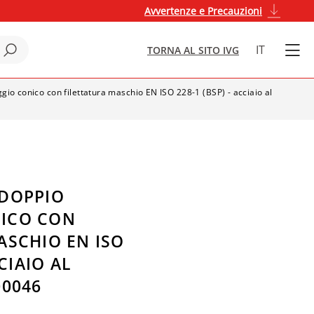
Avvertenze e Precauzioni
IT
TORNA AL SITO IVG
gio conico con filettatura maschio EN ISO 228-1 (BSP) - acciaio al
 DOPPIO
ICO CON
ASCHIO EN ISO
CCIAIO AL
00046