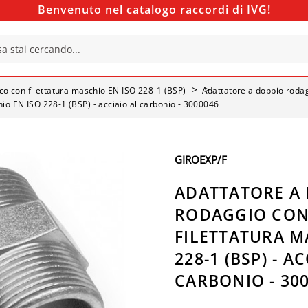
Benvenuto nel catalogo raccordi di IVG!
co con filettatura maschio EN ISO 228-1 (BSP)
Adattatore a doppio rodag
io EN ISO 228-1 (BSP) - acciaio al carbonio - 3000046
GIROEXP/F
ADATTATORE A
RODAGGIO CON
FILETTATURA M
228-1 (BSP) - A
CARBONIO - 30