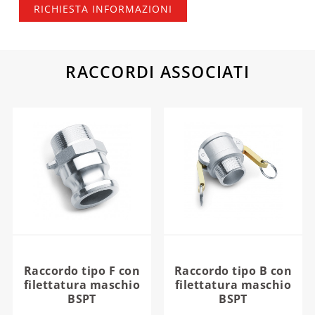
RICHIESTA INFORMAZIONI
RACCORDI ASSOCIATI
Raccordo tipo F con
Raccordo tipo B con
filettatura maschio
filettatura maschio
BSPT
BSPT