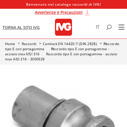
Benvenuto nel catalogo raccordi di IVG!
Avvertenze e Precauzioni
IT
TORNA AL SITO IVG
Home
Raccordi
Camlock EN 14420-7 (DIN 2828)
Raccordo
tipo E con portagomma
Raccordo tipo E con portagomma -
acciaio inox AISI 316
Raccordo tipo E con portagomma - acciaio
inox AISI 316 - 3000928