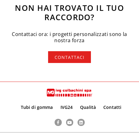
NON HAI TROVATO IL TUO
RACCORDO?
Contattaci ora: i progetti personalizzati sono la
nostra forza
CONTATTACI
Tubi di gomma
IVG24
Qualità
Contatti
Facebook
YouTube
LinkedIn