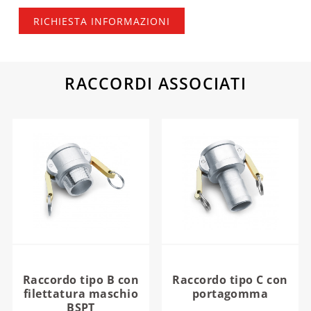
RICHIESTA INFORMAZIONI
RACCORDI ASSOCIATI
Raccordo tipo B con
Raccordo tipo C con
filettatura maschio
portagomma
BSPT