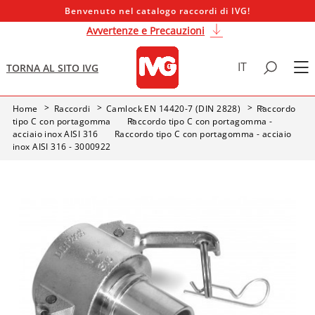
Benvenuto nel catalogo raccordi di IVG!
Avvertenze e Precauzioni
IT
TORNA AL SITO IVG
Home
Raccordi
Camlock EN 14420-7 (DIN 2828)
Raccordo
tipo C con portagomma
Raccordo tipo C con portagomma -
acciaio inox AISI 316
Raccordo tipo C con portagomma - acciaio
inox AISI 316 - 3000922