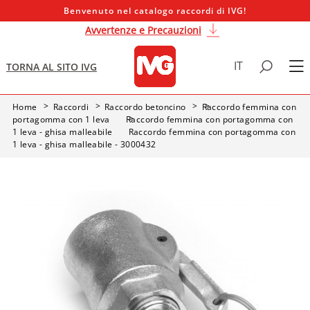
Benvenuto nel catalogo raccordi di IVG!
Avvertenze e Precauzioni
IT
TORNA AL SITO IVG
Home
Raccordi
Raccordo betoncino
Raccordo femmina con
portagomma con 1 leva
Raccordo femmina con portagomma con
1 leva - ghisa malleabile
Raccordo femmina con portagomma con
1 leva - ghisa malleabile - 3000432