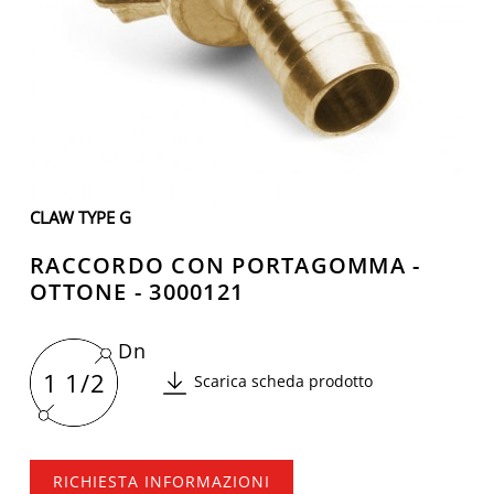
CLAW TYPE G
RACCORDO CON PORTAGOMMA -
OTTONE - 3000121
Dn
1 1/2
Scarica scheda prodotto
RICHIESTA INFORMAZIONI