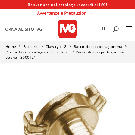
Benvenuto nel catalogo raccordi di IVG!
Avvertenze e Precauzioni
IT
TORNA AL SITO IVG
Home
Raccordi
Claw type G
Raccordo con portagomma
Raccordo con portagomma - ottone
Raccordo con portagomma -
ottone - 3000121