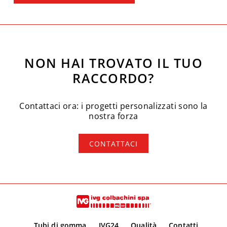
NON HAI TROVATO IL TUO
RACCORDO?
Contattaci ora: i progetti personalizzati sono la
nostra forza
CONTATTACI
Tubi di gomma
IVG24
Qualità
Contatti