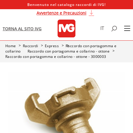
Benvenuto nel catalogo raccordi di IVG!
Avvertenze e Precauzioni
IT
TORNA AL SITO IVG
Home
Raccordi
Express
Raccordo con portagomma e
collarino
Raccordo con portagomma e collarino - ottone
Raccordo con portagomma e collarino - ottone - 3000003