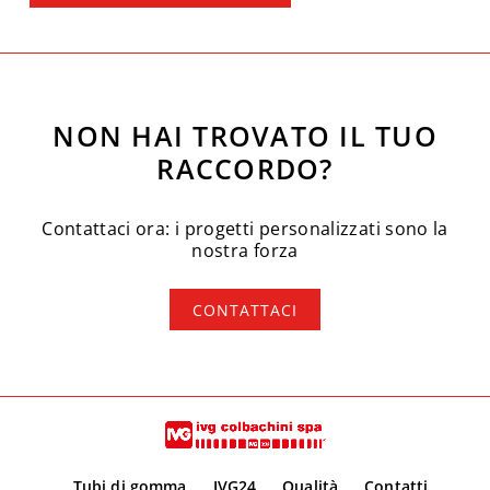
NON HAI TROVATO IL TUO
RACCORDO?
Contattaci ora: i progetti personalizzati sono la
nostra forza
CONTATTACI
Tubi di gomma
IVG24
Qualità
Contatti